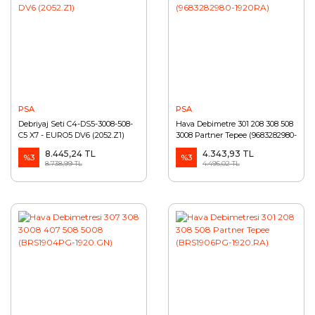
PSA
PSA
Debriyaj Seti C4-DS5-3008-508-
Hava Debimetre 301 208 308 508
C5 X7 - EURO5 DV6 (2052.Z1)
3008 Partner Tepee (9683282980-
1920RA)
8.445,24 TL
4.343,93 TL
%3
%3
8.738,99 TL
4.495,02 TL