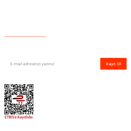
Yeni Üyelik
Hesap Numaralarımız
İletişim
Havale Bildirim Formu
E-Bülten'e Kayıt Olun
Haber listemize kayıt olarak kampanyalardan, indirim ve yeni
ürünlerden ilk siz haberdar olabilirsiniz.
Kayıt Ol