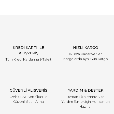
KREDİ KARTI İLE
HIZLI KARGO
ALIŞVERİŞ
16:00'a Kadar verilen
Kargolarda Aynı Gün Kargo
Tüm Kredi Kartlarına 9 Taksit
GÜVENLİ ALIŞVERİŞ
YARDIM & DESTEK
256bit SSL Sertifikası ile
Uzman Ekiplerimiz Size
Güvenli Satın Alma
Yardım Etmek için Her zaman
Hazırlar