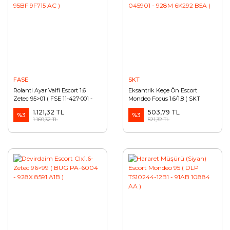
FASE
SKT
Rolanti Ayar Valfi Escort 1.6
Eksantrik Keçe Ön Escort
Zetec 95>01 ( FSE 11-427-001 -
Mondeo Focus 1.6/1.8 ( SKT
95BF 9F715 AC )
045901 - 928M 6K292 B5A )
1.121,32 TL
503,79 TL
%3
%3
1.160,32 TL
521,32 TL