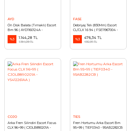
AYD
FASE
Ön Disk Balata (Tırnaklı) Escort
Debriyaj Telı (830Mm) Escort
Bm 96 ( AYD1160124A -
CL/CLX 1.6 94 ( FSE11967004 -
97AX2K021A2B )
94AB7K553FB )
1.144,28 TL
476,34 TL
%3
%3
1.184,09 TL
492,91 TL
COJO
TIES
Arka Fren Silindiri Escort Focus
Fren Hortumu Arka Escort Bm
CLX 96>99 ( CJOLB890201A -
95>99 ( TIEF0340 - 95AB2282CB