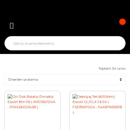
Toplam 34 ürün