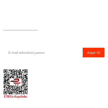
Yeni Üyelik
Hesap Numaralarımız
İletişim
Havale Bildirim Formu
E-Bülten'e Kayıt Olun
Haber listemize kayıt olarak kampanyalardan, indirim ve yeni
ürünlerden ilk siz haberdar olabilirsiniz.
Kayıt Ol