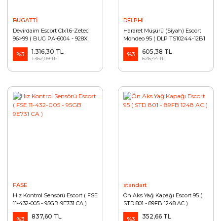
BUGATTİ
DELPHI
Devirdaim Escort Clx1.6-Zetec
Hararet Müşürü (Siyah) Escort
96>99 ( BUG PA-6004 - 928X
Mondeo 95 ( DLP TS10244-12B1
8591 A1B )
- 91AB 10884 AA )
1.316,30 TL
605,38 TL
%3
%3
1.362,09 TL
626,44 TL
FASE
standart
Hız Kontrol Sensörü Escort ( FSE
Ön Aks Yağ Kapağı Escort 95 (
11-432-005 - 95GB 9E731 CA )
STD 801 - 89FB 1248 AC )
837,60 TL
352,66 TL
%3
%3