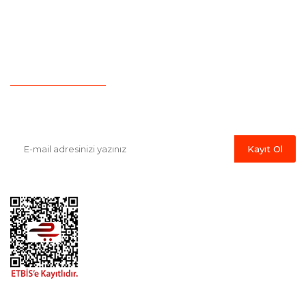
Yeni Üyelik
Hesap Numaralarımız
İletişim
Havale Bildirim Formu
E-Bülten'e Kayıt Olun
Haber listemize kayıt olarak kampanyalardan, indirim ve yeni
ürünlerden ilk siz haberdar olabilirsiniz.
Kayıt Ol