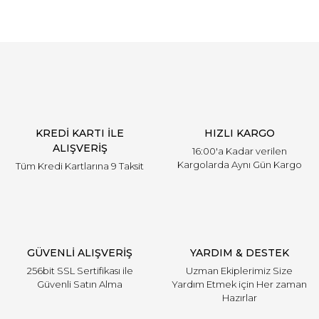
KREDİ KARTI İLE
HIZLI KARGO
ALIŞVERİŞ
16:00'a Kadar verilen
Kargolarda Aynı Gün Kargo
Tüm Kredi Kartlarına 9 Taksit
GÜVENLİ ALIŞVERİŞ
YARDIM & DESTEK
256bit SSL Sertifikası ile
Uzman Ekiplerimiz Size
Güvenli Satın Alma
Yardım Etmek için Her zaman
Hazırlar