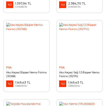
1.397,94 TL
2.384,70 TL
%3
%3
1.446,56 TL
2.467,64 TL
PSA
PSA
Aks Keçesi Bipper Nemo Fiorino
Aks Keçesi Sağ 1,3 Bipper Nemo
(312168)
Fiorino (312170)
1.149,43 TL
1.149,43 TL
%3
%3
1.189,40 TL
1.189,40 TL