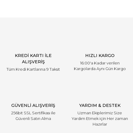
KREDİ KARTI İLE
HIZLI KARGO
ALIŞVERİŞ
16:00'a Kadar verilen
Kargolarda Aynı Gün Kargo
Tüm Kredi Kartlarına 9 Taksit
GÜVENLİ ALIŞVERİŞ
YARDIM & DESTEK
256bit SSL Sertifikası ile
Uzman Ekiplerimiz Size
Güvenli Satın Alma
Yardım Etmek için Her zaman
Hazırlar