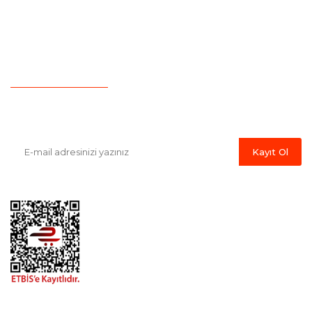
Yeni Üyelik
Hesap Numaralarımız
İletişim
Havale Bildirim Formu
E-Bülten'e Kayıt Olun
Haber listemize kayıt olarak kampanyalardan, indirim ve yeni
ürünlerden ilk siz haberdar olabilirsiniz.
Kayıt Ol