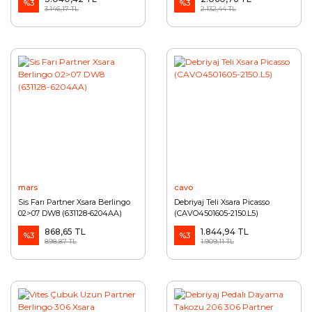
%3
%3
3.146,17 TL
2.132,44 TL
mars
cavo
Sis Farı Partner Xsara Berlingo
Debriyaj Teli Xsara Picasso
02>07 DW8 (631128-6204AA)
(CAVO4501605-2150.L5)
868,65 TL
1.844,94 TL
%3
%3
898,87 TL
1.909,11 TL