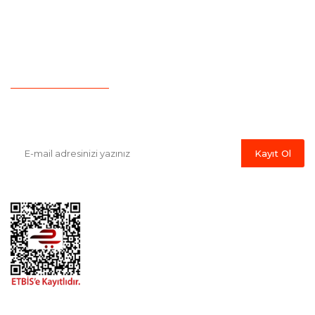
Yeni Üyelik
Hesap Numaralarımız
İletişim
Havale Bildirim Formu
E-Bülten'e Kayıt Olun
Haber listemize kayıt olarak kampanyalardan, indirim ve yeni
ürünlerden ilk siz haberdar olabilirsiniz.
Kayıt Ol