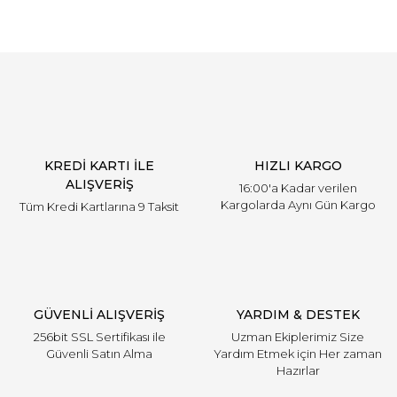
KREDİ KARTI İLE
HIZLI KARGO
ALIŞVERİŞ
16:00'a Kadar verilen
Kargolarda Aynı Gün Kargo
Tüm Kredi Kartlarına 9 Taksit
GÜVENLİ ALIŞVERİŞ
YARDIM & DESTEK
256bit SSL Sertifikası ile
Uzman Ekiplerimiz Size
Güvenli Satın Alma
Yardım Etmek için Her zaman
Hazırlar