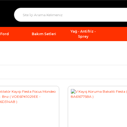
Yağ - Antifriz -
Ford
Bakım Setleri
Sprey