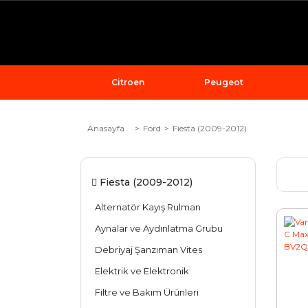
Citroen
Peugeot
Anasayfa
Ford
Fiesta (2009-2012)
Fiesta (2009-2012)
Alternatör Kayış Rulman
Aynalar ve Aydınlatma Grubu
Debriyaj Şanzıman Vites
Elektrik ve Elektronik
Filtre ve Bakım Ürünleri