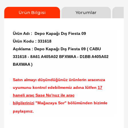
Ürün Bilgisi
Yorumlar
Ürün Adı : Depo Kapağı Dış Fiesta 09
Ürün Kodu : 331618
Açıklama : Depo Kapağı Dış Fiesta 09 ( CABU
331618 - 8A61 A405A02 BFXWAA - D1BB A405A02
BAXWAA )
Satın almayı düşündüğünüz ürünlerin aracınıza
uyumunu kontrol edebilmemiz adına lütfen
17
haneli araç Şase No'nuz ile araç
bilgilerinizi
"Mağazaya Sor" bölümünden bizimle
paylaşınız.