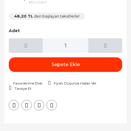
KDV Dahil
48,20 TL
den başlayan taksitlerle!
Adet
Sepete Ekle
Fiyatı Düşünce Haber Ver
Tavsiye Et