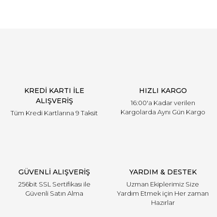
KREDİ KARTI İLE
HIZLI KARGO
ALIŞVERİŞ
16:00'a Kadar verilen
Kargolarda Aynı Gün Kargo
Tüm Kredi Kartlarına 9 Taksit
GÜVENLİ ALIŞVERİŞ
YARDIM & DESTEK
256bit SSL Sertifikası ile
Uzman Ekiplerimiz Size
Güvenli Satın Alma
Yardım Etmek için Her zaman
Hazırlar