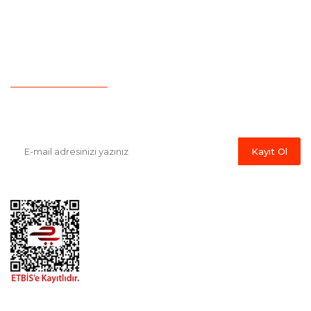
Yeni Üyelik
Hesap Numaralarımız
İletişim
Havale Bildirim Formu
E-Bülten'e Kayıt Olun
Haber listemize kayıt olarak kampanyalardan, indirim ve yeni
ürünlerden ilk siz haberdar olabilirsiniz.
Kayıt Ol