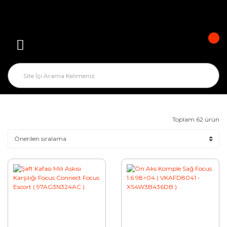
Toplam 62 ürün