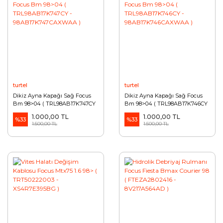
turtel
turtel
Dikiz Ayna Kapağı Sağ Focus
Dikiz Ayna Kapağı Sağ Focus
Bm 98>04 ( TRL98AB17K747CY
Bm 98>04 ( TRL98AB17K746CY
- 98AB17K747CAXWAA )
- 98AB17K746CAXWAA )
1.000,00 TL
1.000,00 TL
%33
%33
1.500,00 TL
1.500,00 TL