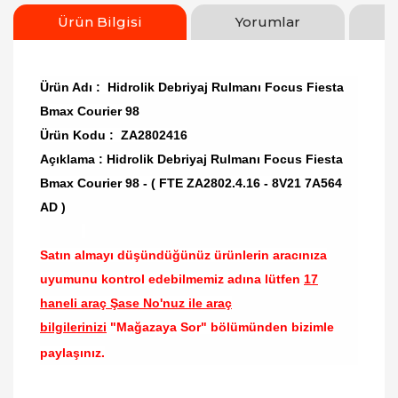
Ürün Bilgisi
Yorumlar
Ürün Adı : Hidrolik Debriyaj Rulmanı Focus Fiesta
Bmax Courier 98
Ürün Kodu : ZA2802416
Açıklama : Hidrolik Debriyaj Rulmanı Focus Fiesta
Bmax Courier 98 - ( FTE ZA2802.4.16 - 8V21 7A564
AD )
Satın almayı düşündüğünüz ürünlerin aracınıza
uyumunu kontrol edebilmemiz adına lütfen
17
haneli araç Şase No'nuz ile araç
bilgilerinizi
"Mağazaya Sor" bölümünden bizimle
paylaşınız.