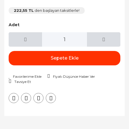
222,55 TL
den başlayan taksitlerle!
Adet
Sepete Ekle
Fiyatı Düşünce Haber Ver
Tavsiye Et