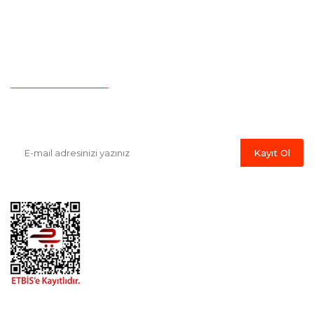
Yeni Üyelik
Hesap Numaralarımız
İletişim
Havale Bildirim Formu
E-Bülten'e Kayıt Olun
Haber listemize kayıt olarak kampanyalardan, indirim ve yeni
ürünlerden ilk siz haberdar olabilirsiniz.
Kayıt Ol