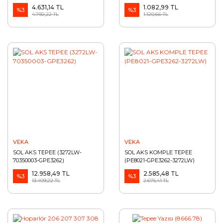
4.631,14 TL
1.082,99 TL
%3
%3
4.792,22 TL
1.120,66 TL
VEKA
VEKA
SOL AKS TEPEE (3272LW-
SOL AKS KOMPLE TEPEE
70350003-GPE3262)
(PE8021-GPE3262-3272LW)
12.958,49 TL
2.585,48 TL
%3
%3
13.409,22 TL
2.675,41 TL