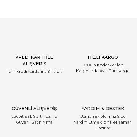
KREDİ KARTI İLE
HIZLI KARGO
ALIŞVERİŞ
16:00'a Kadar verilen
Kargolarda Aynı Gün Kargo
Tüm Kredi Kartlarına 9 Taksit
GÜVENLİ ALIŞVERİŞ
YARDIM & DESTEK
256bit SSL Sertifikası ile
Uzman Ekiplerimiz Size
Güvenli Satın Alma
Yardım Etmek için Her zaman
Hazırlar