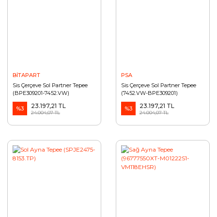
BİTAPART
PSA
Sis Çerçeve Sol Partner Tepee
Sis Çerçeve Sol Partner Tepee
(BPE309201-7452.VW)
(7452.VW-BPE309201)
23.197,21 TL
23.197,21 TL
%3
%3
24.004,07 TL
24.004,07 TL