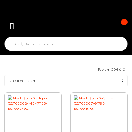
Toplam 206 ürün