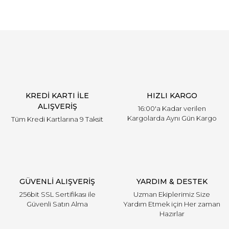
KREDİ KARTI İLE
HIZLI KARGO
ALIŞVERİŞ
16:00'a Kadar verilen
Kargolarda Aynı Gün Kargo
Tüm Kredi Kartlarına 9 Taksit
GÜVENLİ ALIŞVERİŞ
YARDIM & DESTEK
256bit SSL Sertifikası ile
Uzman Ekiplerimiz Size
Güvenli Satın Alma
Yardım Etmek için Her zaman
Hazırlar