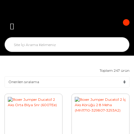
Toplam 247 ürün