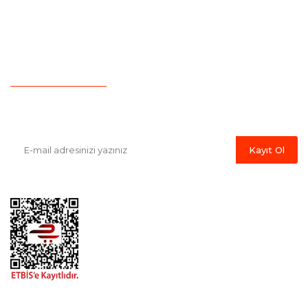
Yeni Üyelik
Hesap Numaralarımız
İletişim
Havale Bildirim Formu
E-Bülten'e Kayıt Olun
Haber listemize kayıt olarak kampanyalardan, indirim ve yeni
ürünlerden ilk siz haberdar olabilirsiniz.
Kayıt Ol