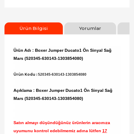
Ürün Bilgisi
Yorumlar
Ürün Adı : Boxer Jumper Ducato1 Ön Sinyal Sağ
Mars (520345-630143-1303854080)
Ürün Kodu :
520345-630143-1303854080
Açıklama : Boxer Jumper Ducato1 Ön Sinyal Sağ
Mars (520345-630143-1303854080)
Satın almayı düşündüğünüz ürünlerin aracınıza
uyumunu kontrol edebilmemiz adına lütfen
17