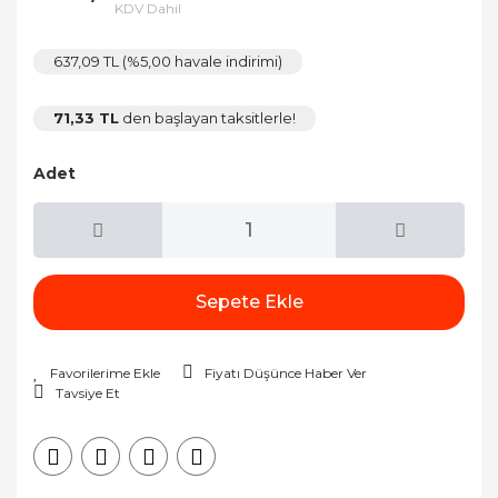
KDV Dahil
637,09 TL (%5,00 havale indirimi)
71,33 TL
den başlayan taksitlerle!
Adet
Sepete Ekle
Fiyatı Düşünce Haber Ver
Tavsiye Et