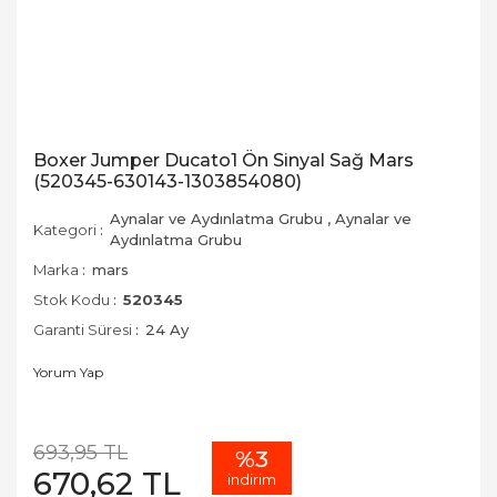
Boxer Jumper Ducato1 Ön Sinyal Sağ Mars
(520345-630143-1303854080)
Aynalar ve Aydınlatma Grubu
,
Aynalar ve
Kategori
Aydınlatma Grubu
Marka
mars
Stok Kodu
520345
Garanti Süresi
24 Ay
Yorum Yap
693,95 TL
%3
670,62 TL
indirim