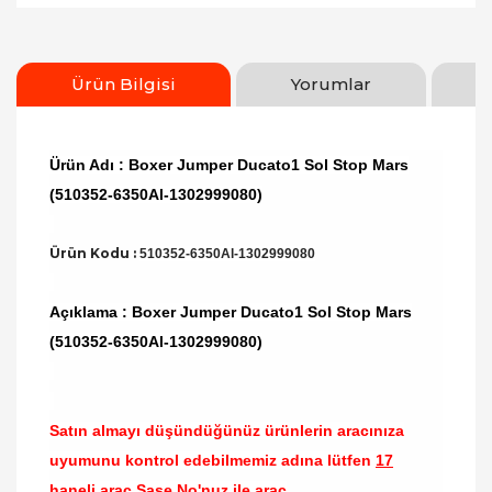
Ürün Bilgisi
Yorumlar
Ürün Adı : Boxer Jumper Ducato1 Sol Stop Mars
(510352-6350Al-1302999080)
Ürün Kodu :
510352-6350Al-1302999080
Açıklama : Boxer Jumper Ducato1 Sol Stop Mars
(510352-6350Al-1302999080)
Satın almayı düşündüğünüz ürünlerin aracınıza
uyumunu kontrol edebilmemiz adına lütfen
17
haneli araç Şase No'nuz ile araç