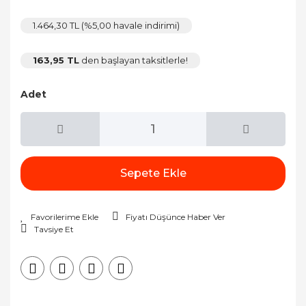
1.464,30 TL (%5,00 havale indirimi)
163,95 TL
den başlayan taksitlerle!
Adet
Sepete Ekle
Fiyatı Düşünce Haber Ver
Tavsiye Et