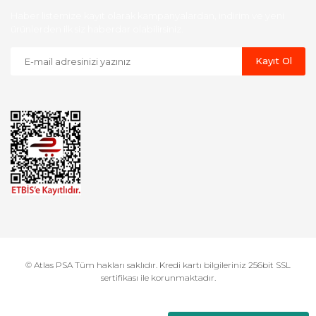
Haber listemize kayıt olarak kampanyalardan, indirim ve yeni
ürünlerden ilk siz haberdar olabilirsiniz.
Kayıt Ol
© Atlas PSA Tüm hakları saklıdır. Kredi kartı bilgileriniz 256bit SSL
sertifikası ile korunmaktadır.