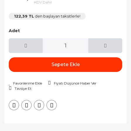
KDV Dahil
122,39 TL
den başlayan taksitlerle!
Adet
Sepete Ekle
Fiyatı Düşünce Haber Ver
Tavsiye Et