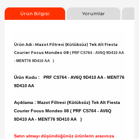
Ürün Bilgisi
Yorumlar
Ürün Adı : Mazot Filtresi (Kütüksüz) Tek Alt Fiesta
Courier Focus Mondeo 08
( PRF CS764 - AV6Q 9D410 AA
- MENT76 9D410 AA )
Ürün Kodu :
PRF CS764 - AV6Q 9D410 AA - MENT76
9D410 AA
Açıklama : Mazot Filtresi (Kütüksüz) Tek Alt Fiesta
Courier Focus Mondeo 08 ( PRF CS764 - AV6Q
9D410 AA - MENT76 9D410 AA )
Satın almayı düşündüğünüz ürünlerin aracınıza