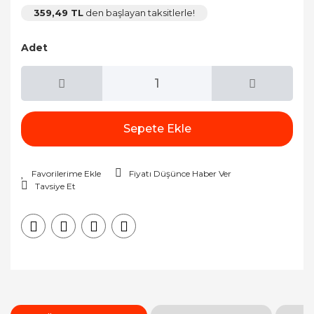
359,49 TL
den başlayan taksitlerle!
Adet
Sepete Ekle
Fiyatı Düşünce Haber Ver
Tavsiye Et