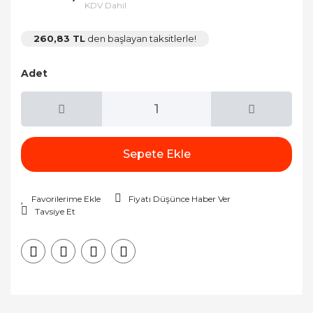
KDV Dahil
260,83 TL
den başlayan taksitlerle!
Adet
Sepete Ekle
Fiyatı Düşünce Haber Ver
Tavsiye Et