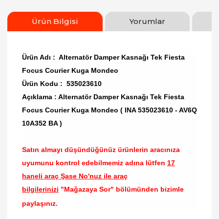
Ürün Bilgisi
Yorumlar
Ürün Adı : Alternatör Damper Kasnağı Tek Fiesta
Focus Courier Kuga Mondeo
Ürün Kodu : 535023610
Açıklama : Alternatör Damper Kasnağı Tek Fiesta
Focus Courier Kuga Mondeo ( INA 535023610 - AV6Q
10A352 BA )
Satın almayı düşündüğünüz ürünlerin aracınıza
uyumunu kontrol edebilmemiz adına lütfen
17
haneli araç Şase No'nuz ile araç
bilgilerinizi
"Mağazaya Sor" bölümünden bizimle
paylaşınız.