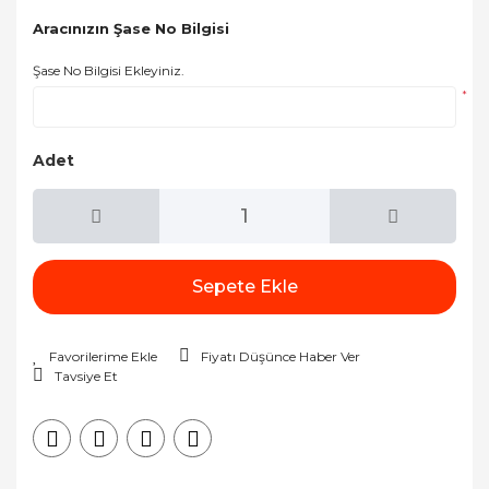
Aracınızın Şase No Bilgisi
Şase No Bilgisi Ekleyiniz.
*
Adet
Sepete Ekle
Fiyatı Düşünce Haber Ver
Tavsiye Et