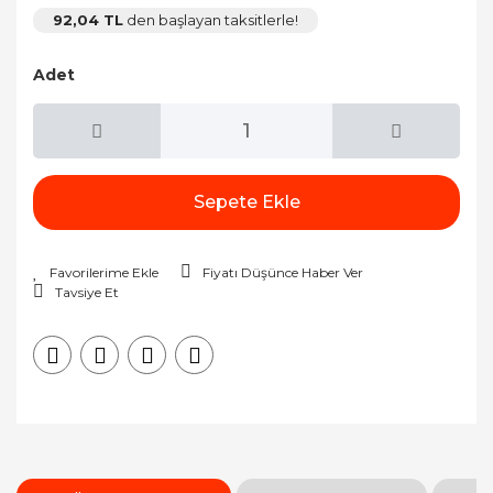
92,04 TL
den başlayan taksitlerle!
Adet
Sepete Ekle
Fiyatı Düşünce Haber Ver
Tavsiye Et