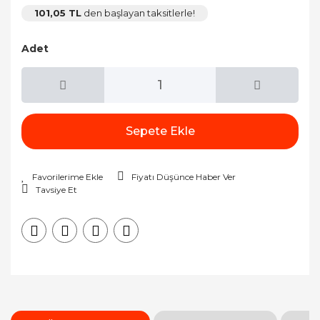
101,05 TL
den başlayan taksitlerle!
Adet
Sepete Ekle
Fiyatı Düşünce Haber Ver
Tavsiye Et