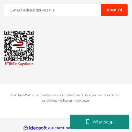
Kayıt Ol
© Atlas PSA Tüm hakları saklıdır. Kredi kartı bilgileriniz 256bit SSL
sertifikası ile korunmaktadır.
Whatsapp
ile
ideasoft
e-