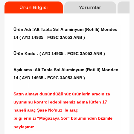
Ürün Bilgisi
Yorumlar
Ürün Adı :Alt Tabla Sol Aluminyum (Rotilli) Mondeo
14 ( AYD 14935 - FG9C 3A053 ANB )
Ürün Kodu :
( AYD 14935 - FG9C 3A053 ANB )
Açıklama :Alt Tabla Sol Aluminyum (Rotilli) Mondeo
14
( AYD 14935 - FG9C 3A053 ANB )
Satın almayı düşündüğünüz ürünlerin aracınıza
uyumunu kontrol edebilmemiz adına lütfen
17
haneli araç Şase No'nuz ile araç
bilgilerinizi
"Mağazaya Sor" bölümünden bizimle
paylaşınız.