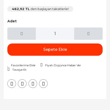
462,92 TL
den başlayan taksitlerle!
Adet
Sepete Ekle
Fiyatı Düşünce Haber Ver
Tavsiye Et