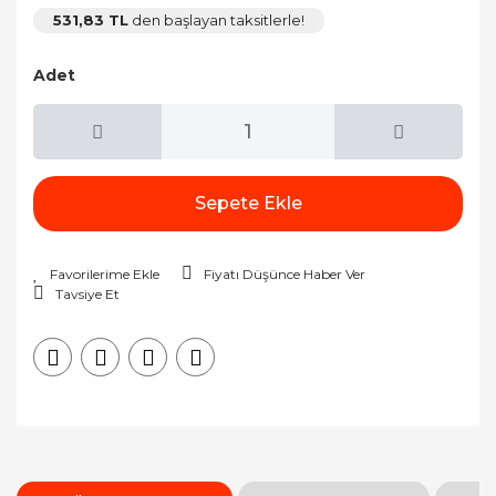
531,83 TL
den başlayan taksitlerle!
Adet
Sepete Ekle
Fiyatı Düşünce Haber Ver
Tavsiye Et