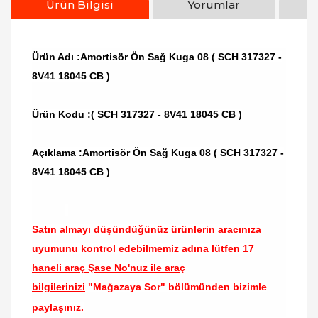
Ürün Bilgisi
Yorumlar
Ürün Adı :Amortisör Ön Sağ Kuga 08 ( SCH 317327 -
8V41 18045 CB )
Ürün Kodu :( SCH 317327 -
8V41 18045 CB
)
Açıklama :Amortisör Ön Sağ Kuga 08 ( SCH 317327 -
8V41 18045 CB )
Satın almayı düşündüğünüz ürünlerin aracınıza
uyumunu kontrol edebilmemiz adına lütfen
17
haneli araç Şase No'nuz ile araç
bilgilerinizi
"Mağazaya Sor" bölümünden bizimle
paylaşınız.