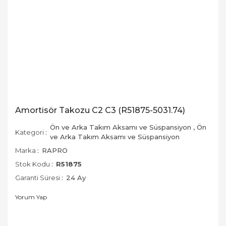
Amortisör Takozu C2 C3 (R51875-5031.74)
Ön ve Arka Takım Aksamı ve Süspansiyon
,
Ön
Kategori
ve Arka Takım Aksamı ve Süspansiyon
Marka
RAPRO
Stok Kodu
R51875
Garanti Süresi
24 Ay
Yorum Yap