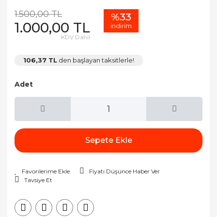
1.500,00 TL
%33
1.000,00 TL
indirim
KDV Dahil
106,37 TL
den başlayan taksitlerle!
Adet
Sepete Ekle
Fiyatı Düşünce Haber Ver
Tavsiye Et