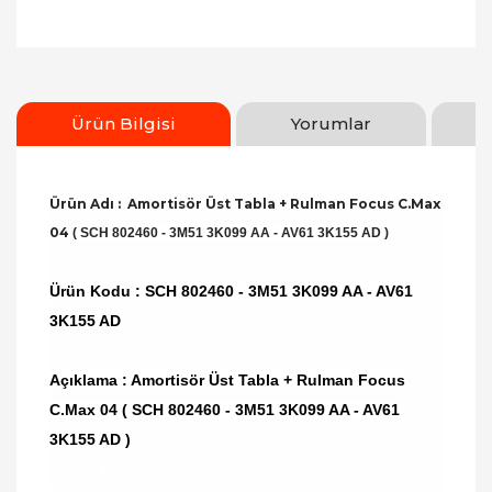
Ürün Bilgisi
Yorumlar
Ürün Adı : Amortisör Üst Tabla + Rulman Focus C.Max
04
( SCH 802460 - 3M51 3K099 AA - AV61 3K155 AD )
Ürün Kodu :
SCH 802460 - 3M51 3K099 AA - AV61
3K155 AD
Açıklama : Amortisör Üst Tabla + Rulman Focus
C.Max 04 ( SCH 802460 - 3M51 3K099 AA - AV61
3K155 AD )