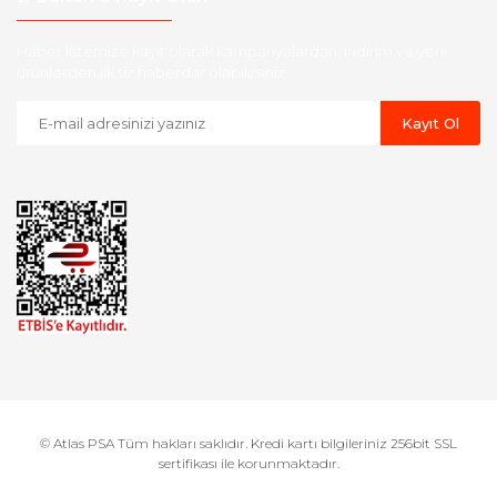
Haber listemize kayıt olarak kampanyalardan, indirim ve yeni
ürünlerden ilk siz haberdar olabilirsiniz.
Kayıt Ol
© Atlas PSA Tüm hakları saklıdır. Kredi kartı bilgileriniz 256bit SSL
sertifikası ile korunmaktadır.