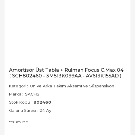
Amortisör Üst Tabla + Rulman Focus C.Max 04
( SCH802460 - 3M513K099AA - AV613K155AD )
Kategori
Ön ve Arka Takım Aksamı ve Süspansiyon
Marka
SACHS
Stok Kodu
802460
Garanti Süresi
24 Ay
Yorum Yap