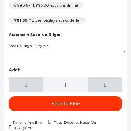
6.980,67 TL (%5,00 havale indirimi)
781,59 TL
den başlayan taksitlerle!
Aracınızın Şase No Bilgisi
Şase No Bilgisi Ekleyiniz.
*
Adet
Sepete Ekle
Fiyatı Düşünce Haber Ver
Tavsiye Et