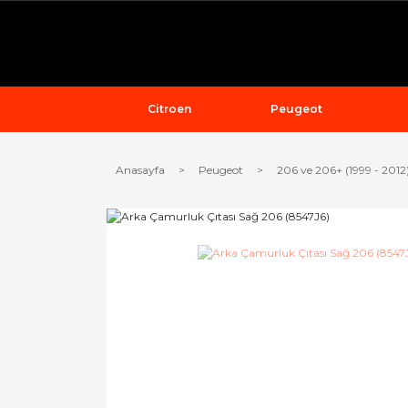
Citroen
Peugeot
Anasayfa
Peugeot
206 ve 206+ (1999 - 2012