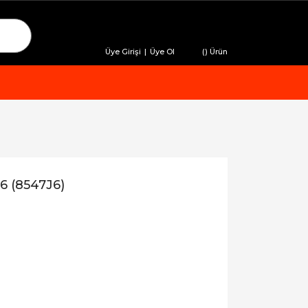
Üye Girişi
|
Üye Ol
(
) Ürün
6 (8547J6)