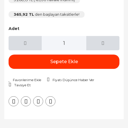
365,92 TL
den başlayan taksitlerle!
Adet
Sepete Ekle
Fiyatı Düşünce Haber Ver
Tavsiye Et