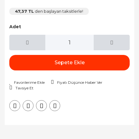
47,37 TL
den başlayan taksitlerle!
Adet
Sepete Ekle
Fiyatı Düşünce Haber Ver
Tavsiye Et