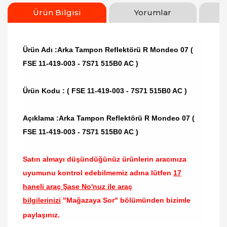
Ürün Bilgisi
Yorumlar
Ürün Adı :Arka Tampon Reflektörü R Mondeo 07 (
FSE 11-419-003 - 7S71 515B0 AC )
Ürün Kodu :
( FSE 11-419-003 - 7S71 515B0 AC )
Açıklama :Arka Tampon Reflektörü R Mondeo 07 (
FSE 11-419-003 - 7S71 515B0 AC )
Satın almayı düşündüğünüz ürünlerin aracınıza
uyumunu kontrol edebilmemiz adına lütfen
17
haneli araç Şase No'nuz ile araç
bilgilerinizi
"Mağazaya Sor" bölümünden bizimle
paylaşınız.