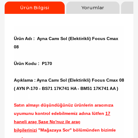
Ürün Bilgisi
Yorumlar
Ürün Adı : Ayna Camı Sol (Elektirikli) Focus Cmax
08
Ürün Kodu : P170
Açıklama : Ayna Camı Sol (Elektirikli) Focus Cmax 08
( AYN P-170 - BS71 17K741 HA - BM51 17K741 AA )
Satın almayı düşündüğünüz ürünlerin aracınıza
uyumunu kontrol edebilmemiz adına lütfen
17
haneli araç Şase No'nuz ile araç
bilgilerinizi
"Mağazaya Sor" bölümünden bizimle