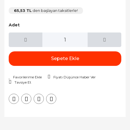
65,53 TL
den başlayan taksitlerle!
Adet
Sepete Ekle
Fiyatı Düşünce Haber Ver
Tavsiye Et