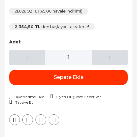
21.028,92 TL (%5,00 havale indirimi)
2.354,50 TL
den başlayan taksitlerle!
Adet
Sepete Ekle
Fiyatı Düşünce Haber Ver
Tavsiye Et