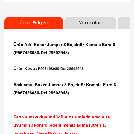
Ürün Bilgisi
Yorumlar
Ürün Adı :Boxer Jumper 3 Enjektör Komple Euro 6
(P967498080-Del 28602948)
Ürün Kodu :
P967498080-Del 28602948
Açıklama :Boxer Jumper 3 Enjektör Komple Euro 6
(P967498080-Del 28602948)
Satın almayı düşündüğünüz ürünlerin aracınıza
uyumunu kontrol edebilmemiz adına lütfen
17
haneli araç Şase No'nuz ile araç