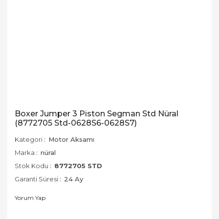
Boxer Jumper 3 Piston Segman Std Nüral
(8772705 Std-0628S6-0628S7)
Kategori
Motor Aksamı
Marka
nüral
Stok Kodu
8772705 STD
Garanti Süresi
24 Ay
Yorum Yap