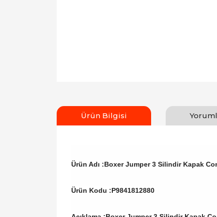
Ürün Bilgisi
Yoruml
Ürün Adı :Boxer Jumper 3 Silindir Kapak Co
Ürün Kodu :
P9841812880
Açıklama :Boxer Jumper 3 Silindir Kapak Co