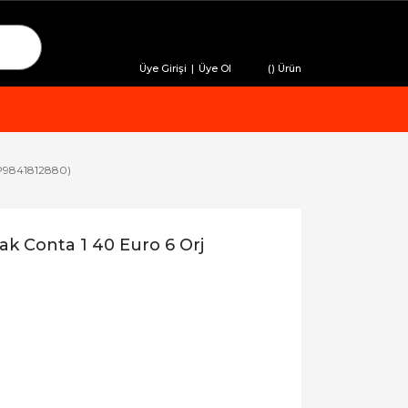
Üye Girişi
|
Üye Ol
(
) Ürün
(P9841812880)
ak Conta 1 40 Euro 6 Orj