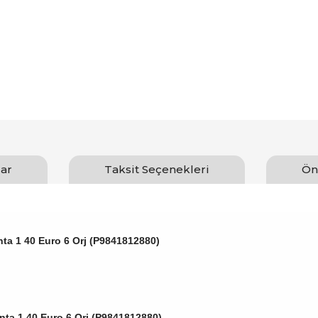
ar
Taksit Seçenekleri
Ön
nta 1 40 Euro 6 Orj (P9841812880)
nta 1 40 Euro 6 Orj (P9841812880)