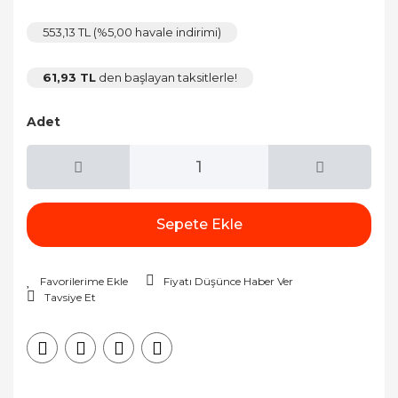
553,13 TL (%5,00 havale indirimi)
61,93 TL
den başlayan taksitlerle!
Adet
Sepete Ekle
Fiyatı Düşünce Haber Ver
Tavsiye Et