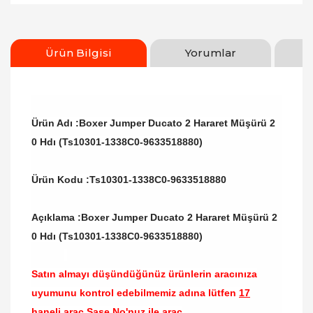
Ürün Bilgisi
Yorumlar
Ürün Adı :Boxer Jumper Ducato 2 Hararet Müşürü 2
0 Hdı (Ts10301-1338C0-9633518880)
Ürün Kodu :
Ts10301-1338C0-9633518880
Açıklama :Boxer Jumper Ducato 2 Hararet Müşürü 2
0 Hdı (Ts10301-1338C0-9633518880)
Satın almayı düşündüğünüz ürünlerin aracınıza
uyumunu kontrol edebilmemiz adına lütfen
17
haneli araç Şase No'nuz ile araç