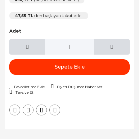
47,55 TL
den başlayan taksitlerle!
Adet
Sepete Ekle
Fiyatı Düşünce Haber Ver
Tavsiye Et