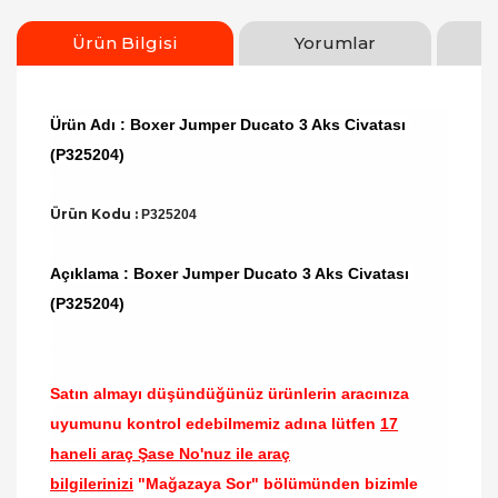
Ürün Bilgisi
Yorumlar
Ürün Adı : Boxer Jumper Ducato 3 Aks Civatası
(P325204)
Ürün Kodu :
P325204
Açıklama : Boxer Jumper Ducato 3 Aks Civatası
(P325204)
Satın almayı düşündüğünüz ürünlerin aracınıza
uyumunu kontrol edebilmemiz adına lütfen
17
haneli araç Şase No'nuz ile araç
bilgilerinizi
"Mağazaya Sor" bölümünden bizimle