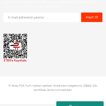
Haber listemize kayıt olarak kampanyalardan, indirim ve yeni
ürünlerden ilk siz haberdar olabilirsiniz.
Kayıt Ol
© Atlas PSA Tüm hakları saklıdır. Kredi kartı bilgileriniz 256bit SSL
sertifikası ile korunmaktadır.