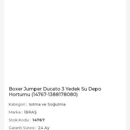
Boxer Jumper Ducato 3 Yedek Su Depo
Hortumu (14767-1388178080)
Kategori
Isıtma ve Soğutma
Marka
İBRAŞ
Stok Kodu
14767
Garanti Süresi
24 Ay