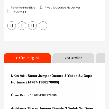
Fiyatı Düşünce Haber Ver
Tavsiye Et
Ürün Bilgisi
Yorumlar
Ürün Adı :Boxer Jumper Ducato 3 Yedek Su Depo
Hortumu (14767-1388178080)
Ürün Kodu :
14767-1388178080
Açıklama :Boxer Jumper Ducato 3 Yedek Su Depo