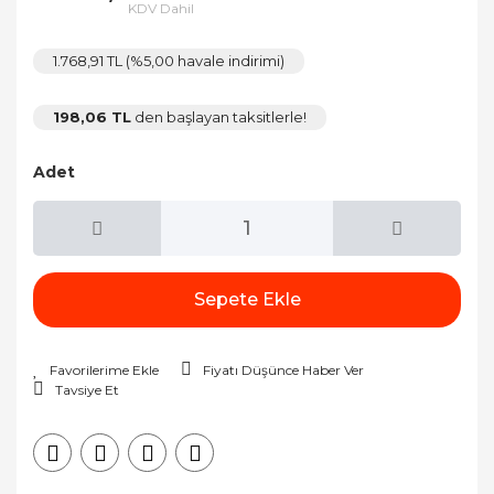
KDV Dahil
1.768,91 TL (%5,00 havale indirimi)
198,06 TL
den başlayan taksitlerle!
Adet
Sepete Ekle
Fiyatı Düşünce Haber Ver
Tavsiye Et