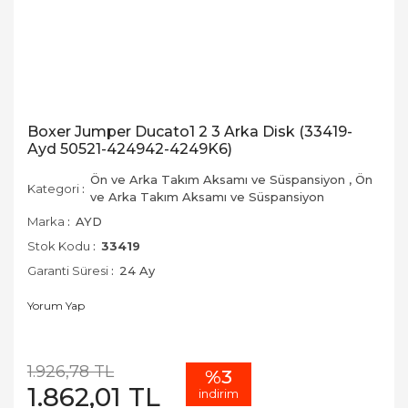
Boxer Jumper Ducato1 2 3 Arka Disk (33419-
Ayd 50521-424942-4249K6)
Ön ve Arka Takım Aksamı ve Süspansiyon
,
Ön
Kategori
ve Arka Takım Aksamı ve Süspansiyon
Marka
AYD
Stok Kodu
33419
Garanti Süresi
24 Ay
Yorum Yap
1.926,78 TL
%3
1.862,01 TL
indirim