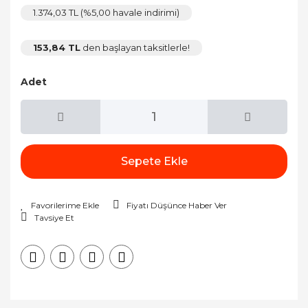
1.374,03 TL (%5,00 havale indirimi)
153,84 TL
den başlayan taksitlerle!
Adet
Sepete Ekle
Fiyatı Düşünce Haber Ver
Tavsiye Et