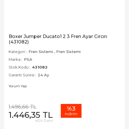
Boxer Jumper Ducato1 2 3 Fren Ayar Cırcırı
(431082)
Kategori
Fren Sistemi
,
Fren Sistemi
Marka
PSA
Stok Kodu
431082
Garanti Süresi
24 Ay
Yorum Yap
1.496,66 TL
%3
1.446,35 TL
indirim
KDV Dahil