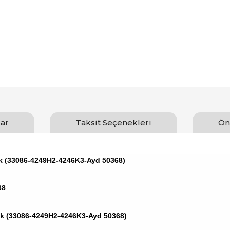
ar
Taksit Seçenekleri
Ön
sk (33086-4249H2-4246K3-Ayd 50368)
68
sk (33086-4249H2-4246K3-Ayd 50368)