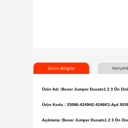
Ürün Bilgisi
Yoruml
Ürün Adı :Boxer Jumper Ducato1 2 3 Ön Di
Ürün Kodu :
33086-4249H2-4246K3-Ayd 503
Açıklama :Boxer Jumper Ducato1 2 3 Ön Di