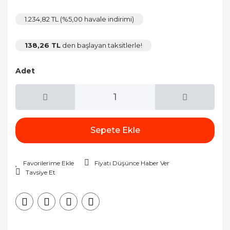
1.234,82 TL (%5,00 havale indirimi)
138,26 TL
den başlayan taksitlerle!
Adet
Sepete Ekle
Fiyatı Düşünce Haber Ver
Tavsiye Et