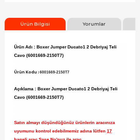
Ürün Bilgisi
Yorumlar
Ürün Adı : Boxer Jumper Ducato1 2 Debriyaj Teli
Cavo (6001669-2150T7)
Ürün Kodu :
6001669-2150T7
Açıklama : Boxer Jumper Ducato1 2 Debriyaj Teli
Cavo (6001669-2150T7)
Satın almayı düşündüğünüz ürünlerin aracınıza
uyumunu kontrol edebilmemiz adına lütfen
17
haneli araç Şase No'nuz ile araç