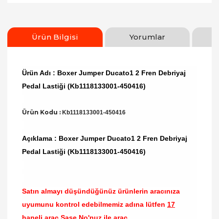
Ürün Bilgisi
Yorumlar
Ürün Adı : Boxer Jumper Ducato1 2 Fren Debriyaj
Pedal Lastiği (Kb1118133001-450416)
Ürün Kodu :
Kb1118133001-450416
Açıklama : Boxer Jumper Ducato1 2 Fren Debriyaj
Pedal Lastiği (Kb1118133001-450416)
Satın almayı düşündüğünüz ürünlerin aracınıza
uyumunu kontrol edebilmemiz adına lütfen
17
haneli araç Şase No'nuz ile araç