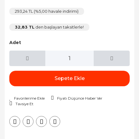
293,24 TL (%5,00 havale indirimi)
32,83 TL
den başlayan taksitlerle!
Adet
Sepete Ekle
Fiyatı Düşünce Haber Ver
Tavsiye Et