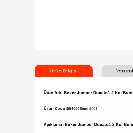
Ürün Bilgisi
Yoruml
Ürün Adı :Boxer Jumper Ducato1 2 Kol Bur
Ürün Kodu :
554099Semi-5003
Açıklama :Boxer Jumper Ducato1 2 Kol Bur