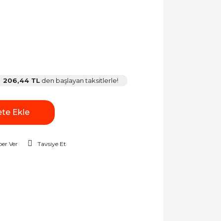
206,44 TL
den başlayan taksitlerle!
te Ekle
er Ver
Tavsiye Et