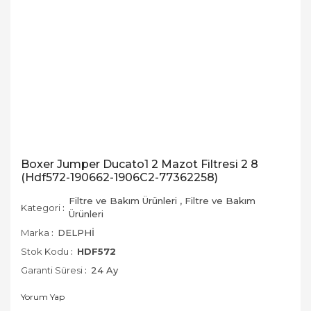
Boxer Jumper Ducato1 2 Mazot Filtresi 2 8
(Hdf572-190662-1906C2-77362258)
Filtre ve Bakım Ürünleri
,
Filtre ve Bakım
Kategori
Ürünleri
Marka
DELPHİ
Stok Kodu
HDF572
Garanti Süresi
24 Ay
Yorum Yap