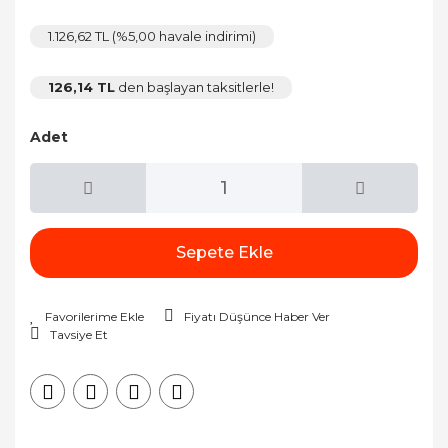
1.126,62 TL (%5,00 havale indirimi)
126,14 TL
den başlayan taksitlerle!
Adet
Sepete Ekle
Fiyatı Düşünce Haber Ver
Tavsiye Et