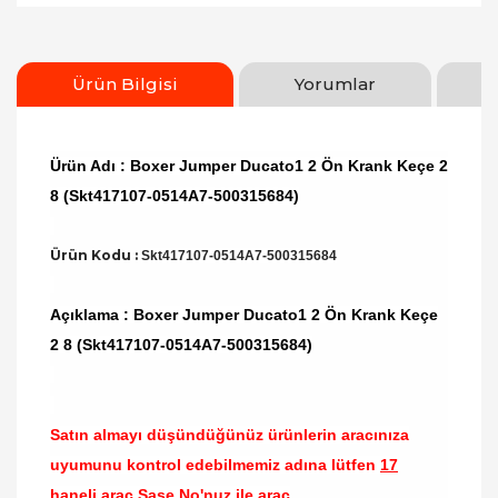
Ürün Bilgisi
Yorumlar
Ürün Adı : Boxer Jumper Ducato1 2 Ön Krank Keçe 2
8 (Skt417107-0514A7-500315684)
Ürün Kodu :
Skt417107-0514A7-500315684
Açıklama : Boxer Jumper Ducato1 2 Ön Krank Keçe
2 8 (Skt417107-0514A7-500315684)
Satın almayı düşündüğünüz ürünlerin aracınıza
uyumunu kontrol edebilmemiz adına lütfen
17
haneli araç Şase No'nuz ile araç