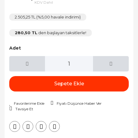
KDV Dahil
2.505,25 TL (%5,00 havale indirimi)
280,50 TL
den başlayan taksitlerle!
Adet
Sepete Ekle
Fiyatı Düşünce Haber Ver
Tavsiye Et