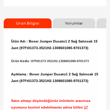
Ürün Bilgisi
Yorumlar
Ürün Adı : Boxer Jumper Ducato1 2 Sağ Salıncak 15
Jant (97Ft01373-3521H2-1308601080-9701373)
Ürün Kodu :
97Ft01373-3521H2-1308601080-9701373
Açıklama : Boxer Jumper Ducato1 2 Sağ Salıncak 15
Jant (97Ft01373-3521H2-1308601080-9701373)
Satın almayı düşündüğünüz ürünlerin aracınıza
uyumunu kontrol edebilmemiz adına lütfen
17