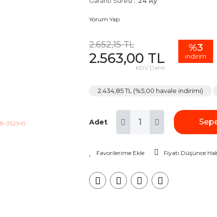
Garanti Süresi
24 Ay
Yorum Yap
2.652,15 TL
%3
2.563,00 TL
indirim
KDV Dahil
2.434,85 TL (%5,00 havale indirimi)
Sepe
Adet
Fiyatı Düşünce Hab