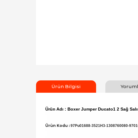
Ürün Bilgisi
Yoruml
Ürün Adı : Boxer Jumper Ducato1 2 Sağ Sa
Ürün Kodu :
97Pu01688-3521H3-1308760080-9701