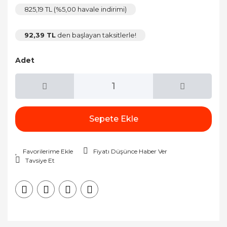
825,19 TL (%5,00 havale indirimi)
92,39 TL
den başlayan taksitlerle!
Adet
Sepete Ekle
Fiyatı Düşünce Haber Ver
Tavsiye Et