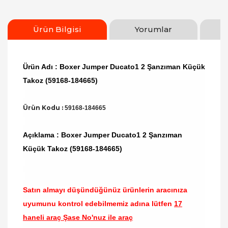
Ürün Bilgisi
Yorumlar
Ürün Adı : Boxer Jumper Ducato1 2 Şanzıman Küçük
Takoz (59168-184665)
Ürün Kodu :
59168-184665
Açıklama : Boxer Jumper Ducato1 2 Şanzıman
Küçük Takoz (59168-184665)
Satın almayı düşündüğünüz ürünlerin aracınıza
uyumunu kontrol edebilmemiz adına lütfen
17
haneli araç Şase No'nuz ile araç