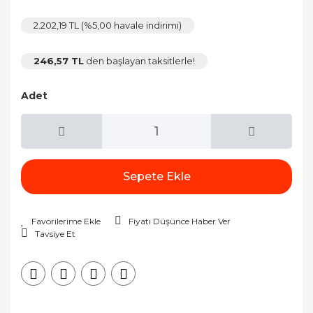
2.202,19 TL (%5,00 havale indirimi)
246,57 TL
den başlayan taksitlerle!
Adet
Sepete Ekle
Fiyatı Düşünce Haber Ver
Tavsiye Et