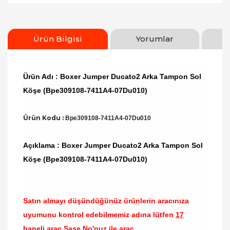
Ürün Bilgisi
Yorumlar
Ürün Adı : Boxer Jumper Ducato2 Arka Tampon Sol
Köşe (Bpe309108-7411A4-07Du010)
Ürün Kodu :
Bpe309108-7411A4-07Du010
Açıklama : Boxer Jumper Ducato2 Arka Tampon Sol
Köşe (Bpe309108-7411A4-07Du010)
Satın almayı düşündüğünüz ürünlerin aracınıza
uyumunu kontrol edebilmemiz adına lütfen
17
haneli araç Şase No'nuz ile araç