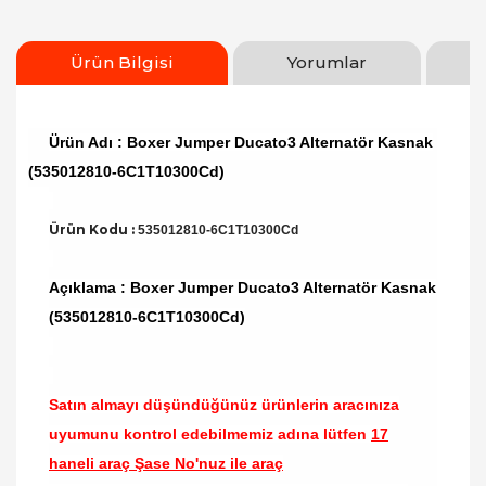
Ürün Bilgisi
Yorumlar
Ürün Adı : Boxer Jumper Ducato3 Alternatör Kasnak
(535012810-6C1T10300Cd)
Ürün Kodu :
535012810-6C1T10300Cd
Açıklama : Boxer Jumper Ducato3 Alternatör Kasnak
(535012810-6C1T10300Cd)
Satın almayı düşündüğünüz ürünlerin aracınıza
uyumunu kontrol edebilmemiz adına lütfen
17
haneli araç Şase No'nuz ile araç