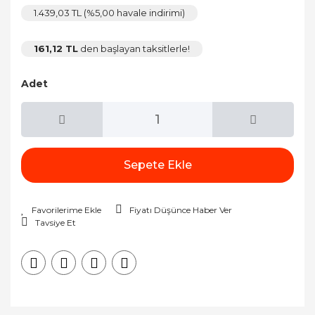
1.439,03 TL (%5,00 havale indirimi)
161,12 TL
den başlayan taksitlerle!
Adet
Sepete Ekle
Fiyatı Düşünce Haber Ver
Tavsiye Et