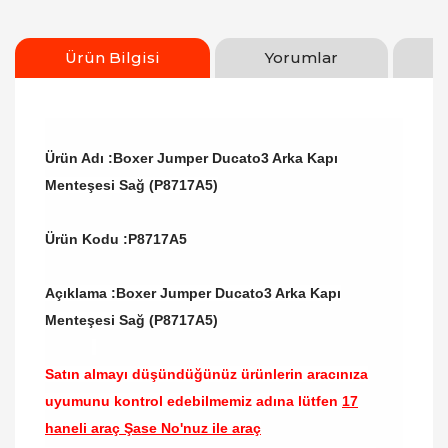
Ürün Bilgisi
Yorumlar
Ürün Adı :Boxer Jumper Ducato3 Arka Kapı
Menteşesi Sağ (P8717A5)
Ürün Kodu :P8717A5
Açıklama :Boxer Jumper Ducato3 Arka Kapı
Menteşesi Sağ (P8717A5)
Satın almayı düşündüğünüz ürünlerin aracınıza
uyumunu kontrol edebilmemiz adına lütfen
17
haneli araç Şase No'nuz ile araç