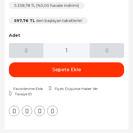
5.338,78 TL (%5,00 havale indirimi)
597,76 TL
den başlayan taksitlerle!
Adet
Sepete Ekle
Fiyatı Düşünce Haber Ver
Tavsiye Et