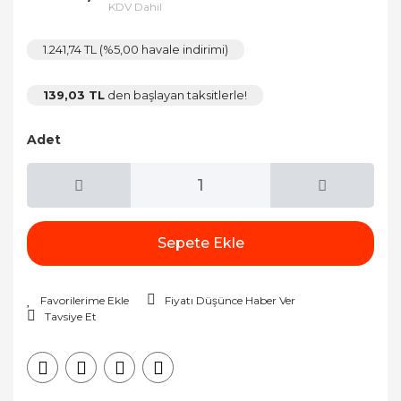
KDV Dahil
1.241,74 TL (%5,00 havale indirimi)
139,03 TL
den başlayan taksitlerle!
Adet
Sepete Ekle
Fiyatı Düşünce Haber Ver
Tavsiye Et