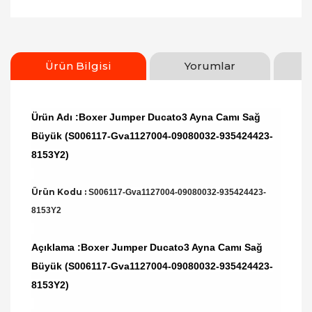
Ürün Bilgisi
Yorumlar
Ürün Adı :Boxer Jumper Ducato3 Ayna Camı Sağ
Büyük (S006117-Gva1127004-09080032-935424423-
8153Y2)
Ürün Kodu :
S006117-Gva1127004-09080032-935424423-
8153Y2
Açıklama :Boxer Jumper Ducato3 Ayna Camı Sağ
Büyük (S006117-Gva1127004-09080032-935424423-
8153Y2)