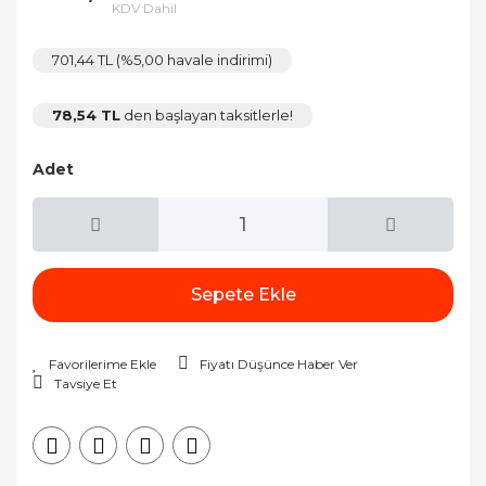
KDV Dahil
701,44 TL (%5,00 havale indirimi)
78,54 TL
den başlayan taksitlerle!
Adet
Sepete Ekle
Fiyatı Düşünce Haber Ver
Tavsiye Et